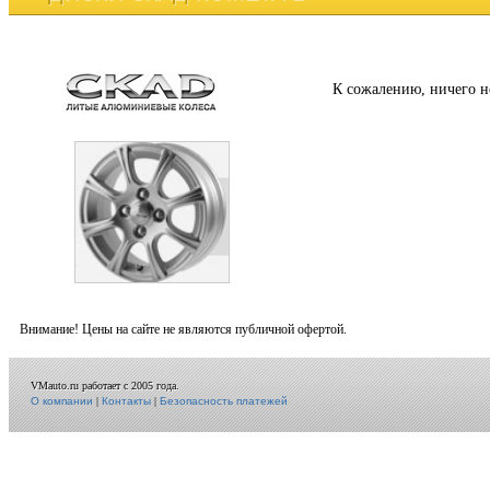
К сожалению, ничего н
Внимание! Цены на сайте не являются публичной офертой.
VMauto.ru работает с 2005 года.
О компании
|
Контакты
|
Безопасность платежей