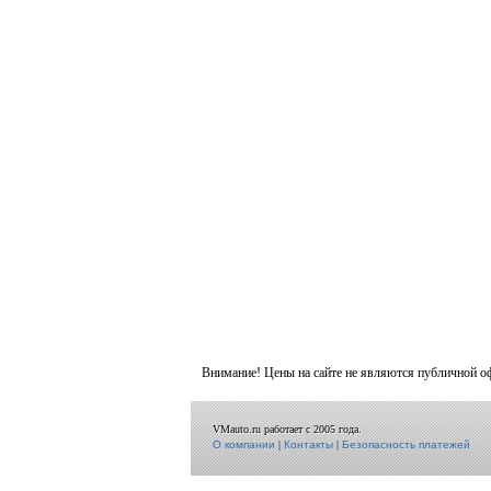
Внимание! Цены на сайте не являются публичной о
VMauto.ru работает с 2005 года.
О компании
|
Контакты
|
Безопасность платежей