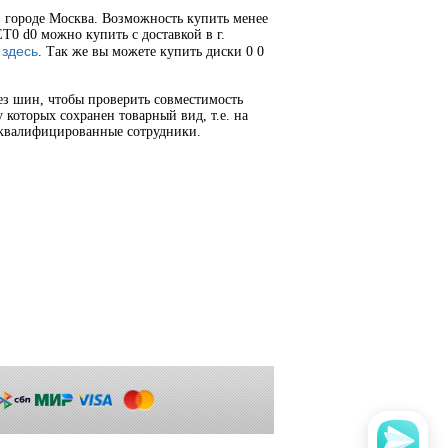
в городе Москва. Возможность купить менее
T0 d0 можно купить с доставкой в г.
здесь
я
. Так же вы можете купить диски 0 0
ез шин, чтобы проверить совместимость
 которых сохранен товарный вид, т.е. на
 квалифицированные сотрудники.