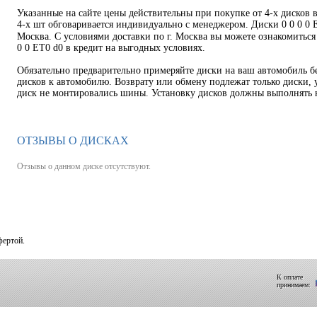
Указанные на сайте цены действительны при покупке от 4-х дисков 
4-х шт обговаривается индивидуально с менеджером. Диски 0 0 0 0 E
Москва. С условиями доставки по г. Москва вы можете ознакомитьс
0 0 ET0 d0 в кредит на выгодных условиях.
Обязательно предварительно примеряйте диски на ваш автомобиль б
дисков к автомобилю. Возврату или обмену подлежат только диски, у
диск не монтировались шины. Установку дисков должны выполнять
ОТЗЫВЫ О ДИСКАХ
Отзывы о данном диске отсутствуют.
фертой.
К оплате
принимаем: