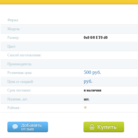
Фирма:
Модель:
Размер:
0x0 0/0 ET0 d0
Цвет:
Способ изготовления:
Производитель:
500 руб.
Розничная цена:
руб.
Цена со скидкой:
Срок поставки:
в наличии
Наличие, шт.:
шт.
Рейтинг: