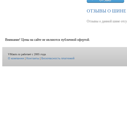
ОТЗЫВЫ О ШИНЕ 
Отзывы о данной шине отсу
Внимание! Цены на сайте не являются публичной офертой.
VMauto.ru работает с 2005 года.
О компании
|
Контакты
|
Безопасность платежей