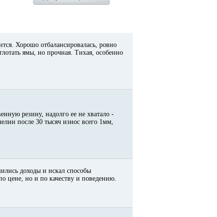
ится. Хорошо отбалансировалась, ровно
глотать ямы, но прочная. Тихая, особенно
енную резину, надолго ее не хватало -
елин после 30 тысяч износ всего 1мм,
шились доходы и искал способы
по цене, но и по качеству и поведению.