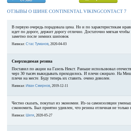
ОТЗЫВЫ О ШИНЕ CONTINENTAL VIKINGCONTACT 7
В первую очередь порадовала цена. Но и по характеристикам нрав
идет по дороге, держит дорогу отлично. Достаточно мягкая чтобы 
заметно после зимних шиповок
Написал:
Стас Туманов
, 2020-04-03
Сверхходимая резина
Поставил по акции на Газель Некст. Раньше использвовал отечеств
черз 30 тысяч выкидывать приходилось. И плечи сжирало. На Миш
плечи на месте. Буду теперь их ставить. очено доволен.
Написал:
Иван Смирнов
, 2019-12-11
Честно сказать, покупал из экономии. Из-за самоизоляции умень
сэкономить. Был приятно удивлен, что резина отличная не только 
Написал:
Шеги
, 2020-05-27