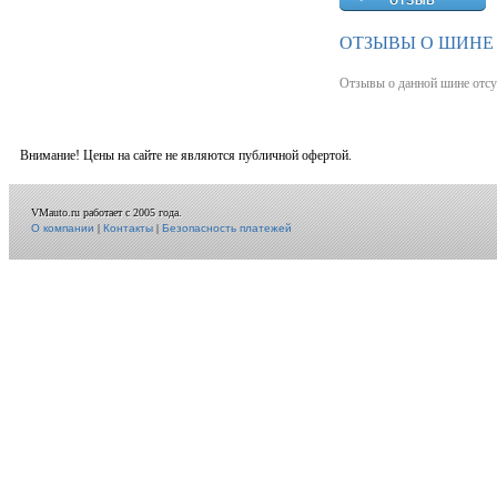
ОТЗЫВЫ О ШИНЕ
Отзывы о данной шине отсу
Внимание! Цены на сайте не являются публичной офертой.
VMauto.ru работает с 2005 года.
О компании
|
Контакты
|
Безопасность платежей