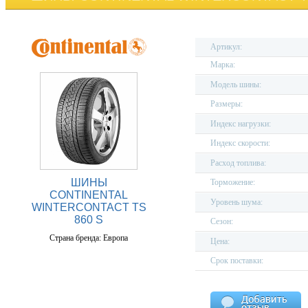
Артикул:
Марка:
Модель шины:
Размеры:
Индекс нагрузки:
Индекс скорости:
Расход топлива:
ШИНЫ
Торможение:
CONTINENTAL
Уровень шума:
WINTERCONTACT TS
860 S
Сезон:
Страна бренда: Европа
Цена:
Срок поставки: