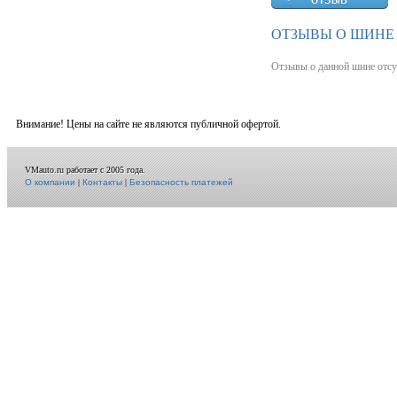
ОТЗЫВЫ О ШИНЕ 
Отзывы о данной шине отсу
Внимание! Цены на сайте не являются публичной офертой.
VMauto.ru работает с 2005 года.
О компании
|
Контакты
|
Безопасность платежей