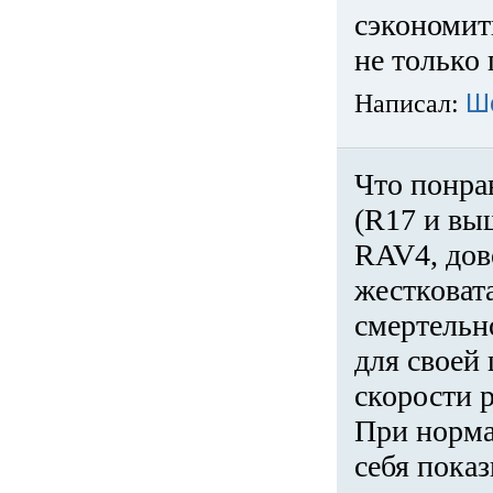
сэкономит
не только 
Написал:
Ш
Что понра
(R17 и вы
RAV4, дов
жестковата
смертельн
для своей 
скорости р
При норма
себя показ