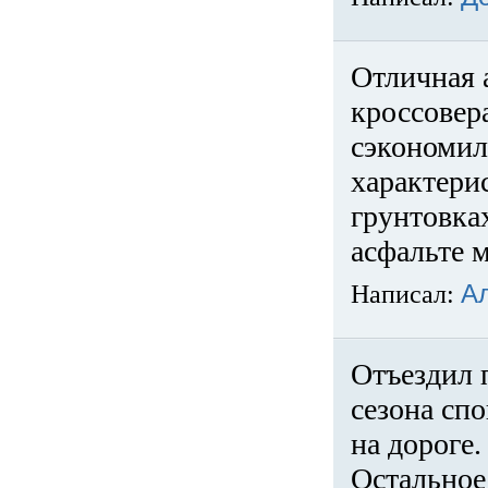
Отличная 
кроссовер
сэкономил
характери
грунтовка
асфальте м
Написал:
А
Отъездил 
сезона спо
на дороге
Остальное 