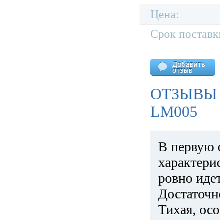
Цена:
Срок поставк
ОТЗЫВЫ 
LM005
В первую 
характери
ровно идет
Достаточн
Тихая, ос