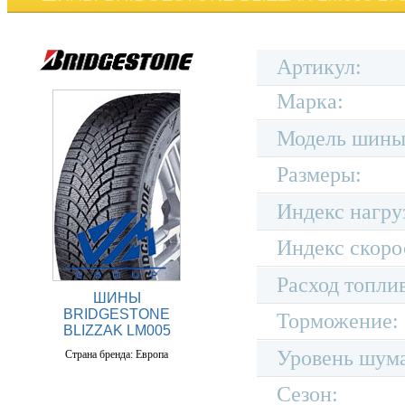
Артикул:
Марка:
Модель шины
Размеры:
Индекс нагру
Индекс скоро
Расход топли
ШИНЫ
BRIDGESTONE
Торможение:
BLIZZAK LM005
Уровень шум
Страна бренда: Европа
Сезон: