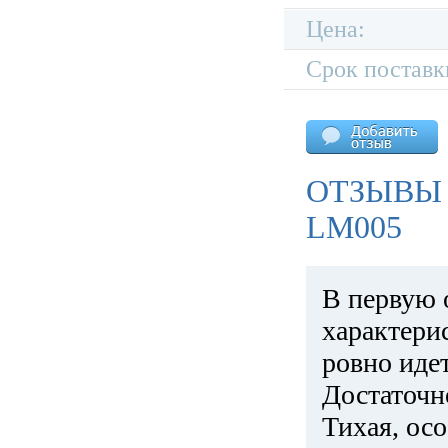
Цена:
Срок поставк
ОТЗЫВЫ 
LM005
В первую 
характери
ровно идет
Достаточн
Тихая, ос