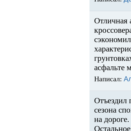
Отличная 
кроссовер
сэкономил
характери
грунтовка
асфальте м
Написал:
А
Отъездил 
сезона спо
на дороге
Остальное 