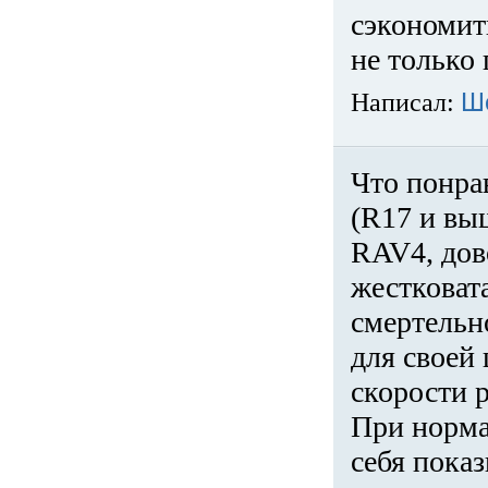
сэкономит
не только 
Написал:
Ш
Что понра
(R17 и вы
RAV4, дов
жестковата
смертельн
для своей 
скорости р
При норма
себя показ