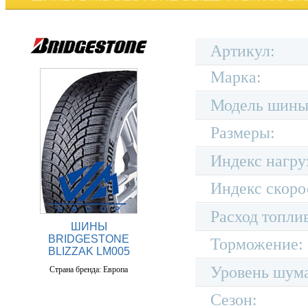
Артикул:
Марка:
Модель шины
Размеры:
Индекс нагру
Индекс скоро
Расход топли
ШИНЫ
BRIDGESTONE
Торможение:
BLIZZAK LM005
Уровень шум
Страна бренда: Европа
Сезон: