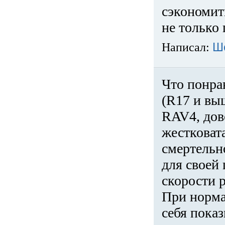
сэкономит
не только 
Написал:
Ш
Что понра
(R17 и вы
RAV4, дов
жестковата
смертельн
для своей 
скорости р
При норма
себя показ