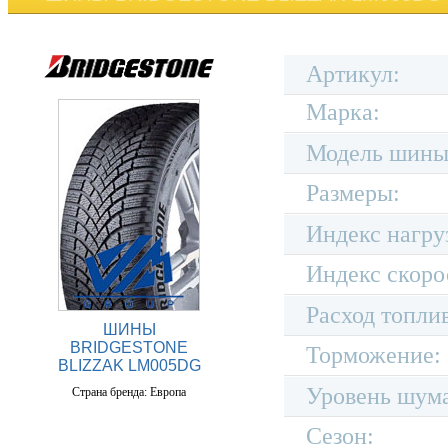
Артикул:
Марка:
Модель шины
Размеры:
Индекс нагру
Индекс скоро
Расход топли
ШИНЫ
BRIDGESTONE
Торможение:
BLIZZAK LM005DG
Уровень шум
Страна бренда: Европа
Сезон: