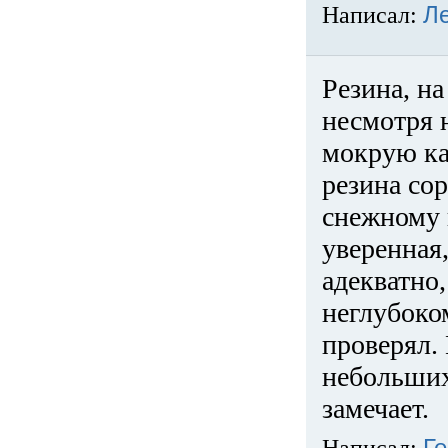
Написал:
Л
Резина, на
несмотря 
мокрую ка
резина сор
снежному 
уверенная
адекватно,
неглубоко
проверял. 
небольших
замечает.