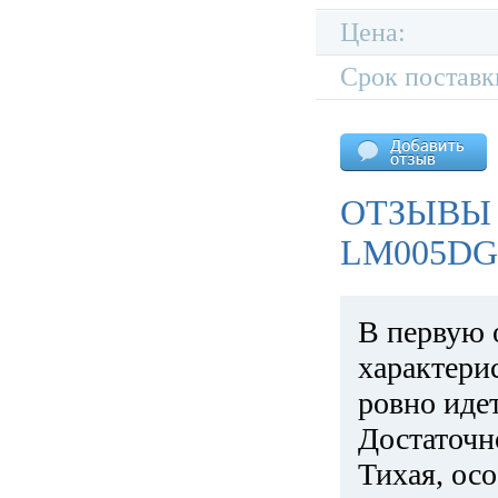
Цена:
Срок поставк
ОТЗЫВЫ 
LM005DG
В первую 
характери
ровно идет
Достаточн
Тихая, ос