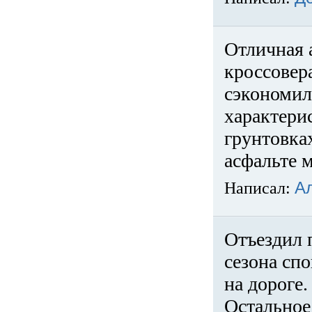
Отличная 
кроссовер
сэкономил
характери
грунтовка
асфальте м
Написал:
А
Отъездил 
сезона спо
на дороге
Остальное 