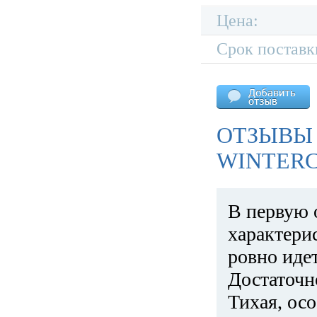
Цена:
Срок поставк
ОТЗЫВЫ 
WINTERC
В первую 
характери
ровно идет
Достаточн
Тихая, ос