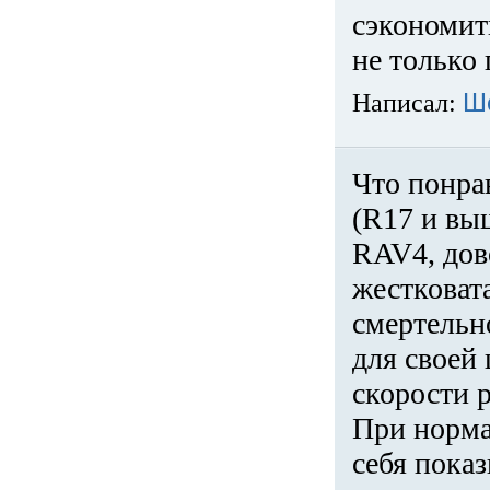
сэкономит
не только 
Написал:
Ш
Что понра
(R17 и вы
RAV4, дов
жестковата
смертельн
для своей 
скорости р
При норма
себя показ