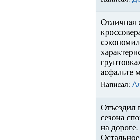
Отличная 
кроссовер
сэкономил
характери
грунтовка
асфальте м
Написал:
А
Отъездил 
сезона спо
на дороге
Остальное 