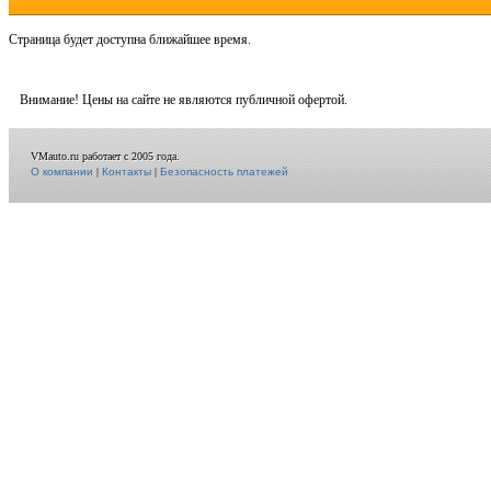
Cтраница будет доступна ближайшее время.
Внимание! Цены на сайте не являются публичной офертой.
VMauto.ru работает с 2005 года.
О компании
|
Контакты
|
Безопасность платежей