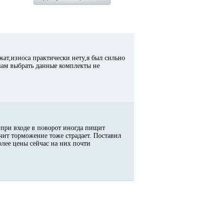
ат,износа практически нету,я был сильно
вам выбрать данные комплекты не
, при входе в поворот иногда пищит
ачит торможение тоже страдает. Поставил
олее цены сейчас на них почти