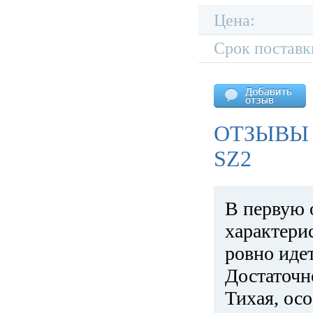
Цена:
Срок поставк
ОТЗЫВЫ 
SZ2
В первую 
характери
ровно идет
Достаточн
Тихая, ос