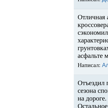
Отличная 
кроссовер
сэкономил
характери
грунтовка
асфальте м
Написал:
А
Отъездил 
сезона спо
на дороге
Остальное 