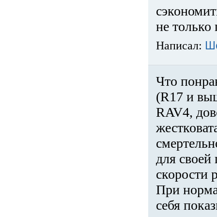
сэкономит
не только 
Написал:
Ш
Что понра
(R17 и вы
RAV4, дов
жестковата
смертельн
для своей 
скорости р
При норма
себя показ