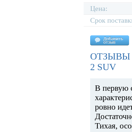
Цена:
Срок поставк
ОТЗЫВЫ 
2 SUV
В первую 
характери
ровно идет
Достаточн
Тихая, ос