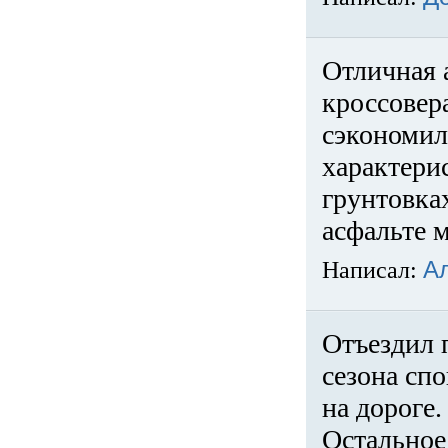
Отличная 
кроссовер
сэкономил
характери
грунтовка
асфальте м
Написал:
А
Отъездил 
сезона спо
на дороге
Остальное 