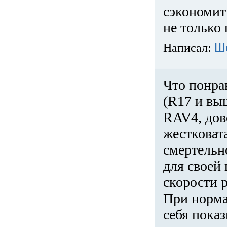
сэкономит
не только 
Написал:
Ш
Что понра
(R17 и вы
RAV4, дов
жестковата
смертельн
для своей 
скорости р
При норма
себя показ