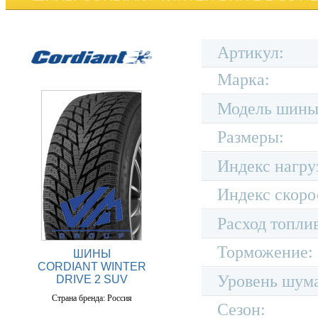
Артикул:
Марка:
Модель шины
Размеры:
Индекс нагру
Индекс скоро
Расход топли
Торможение:
ШИНЫ
CORDIANT WINTER
Уровень шум
DRIVE 2 SUV
Страна бренда: Россия
Сезон: