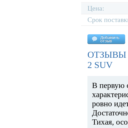
Цена:
Срок поставк
ОТЗЫВЫ 
2 SUV
В первую 
характери
ровно идет
Достаточн
Тихая, ос