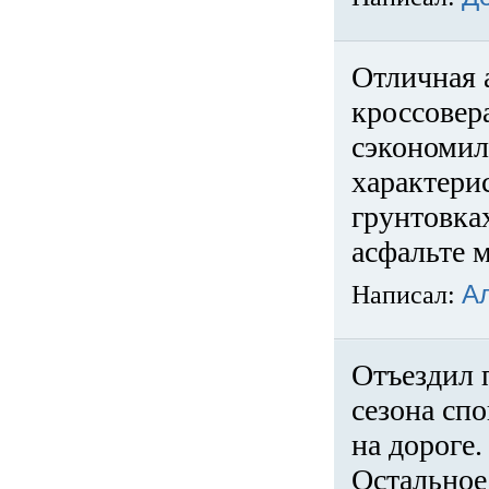
Отличная 
кроссовер
сэкономил
характери
грунтовка
асфальте м
Написал:
А
Отъездил 
сезона спо
на дороге
Остальное 