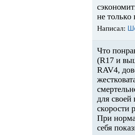
сэкономит
не только 
Написал:
Ш
Что понра
(R17 и вы
RAV4, дов
жестковата
смертельн
для своей 
скорости р
При норма
себя показ