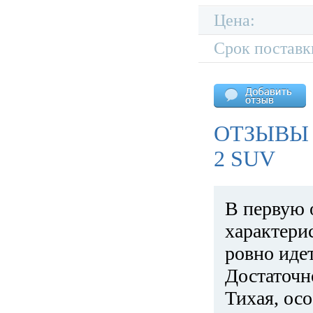
Цена:
Срок поставк
ОТЗЫВЫ 
2 SUV
В первую 
характери
ровно идет
Достаточн
Тихая, ос