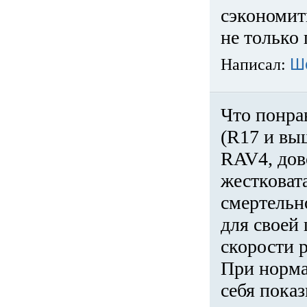
сэкономит
не только 
Написал:
Ш
Что понра
(R17 и вы
RAV4, дов
жестковата
смертельн
для своей 
скорости р
При норма
себя показ