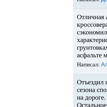
Отличная 
кроссовер
сэкономил
характери
грунтовка
асфальте м
Написал:
А
Отъездил 
сезона спо
на дороге
Остальное 