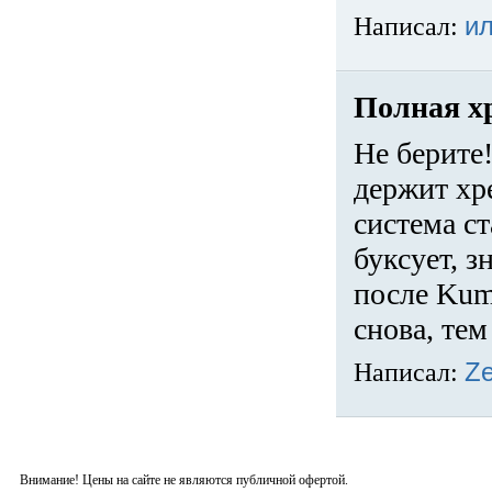
Написал:
и
Полная х
Не берите!
держит хр
система ст
буксует, з
после Kum
снова, тем
Написал:
Z
Внимание! Цены на сайте не являются публичной офертой.