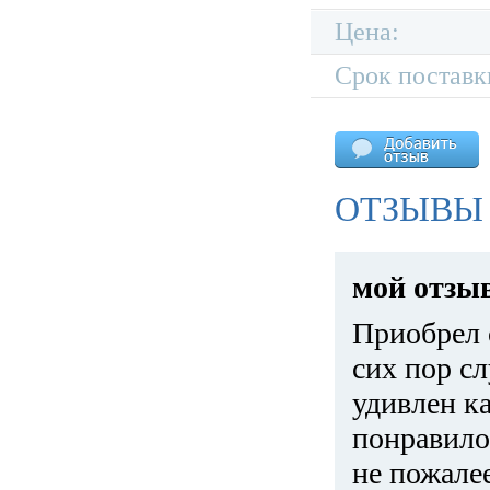
Цена:
Срок поставк
ОТЗЫВЫ 
мой отзы
Приобрел 
сих пор с
удивлен к
понравило
не пожале