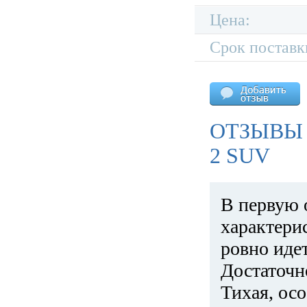
Цена:
Срок поставк
ОТЗЫВЫ 
2 SUV
В первую 
характери
ровно идет
Достаточн
Тихая, ос