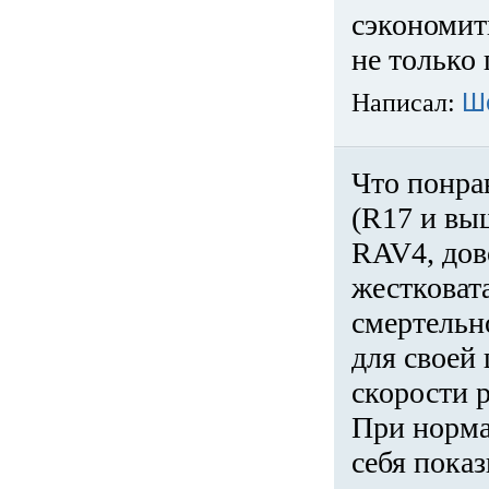
сэкономит
не только 
Написал:
Ш
Что понра
(R17 и вы
RAV4, дов
жестковата
смертельн
для своей 
скорости р
При норма
себя показ