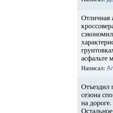
Отличная 
кроссовер
сэкономил
характери
грунтовка
асфальте м
Написал:
А
Отъездил 
сезона спо
на дороге
Остальное 