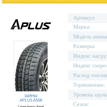
Артикул:
Марка:
Модель шины
Размеры:
Индекс нагру
Индекс скоро
Расход топли
Торможение:
Уровень шум
ШИНЫ
APLUS A506
Сезон:
Страна бренда: Китай