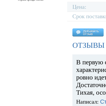
Цена:
Срок поставк
ОТЗЫВЫ 
В первую 
характери
ровно идет
Достаточн
Тихая, ос
Написал:
С