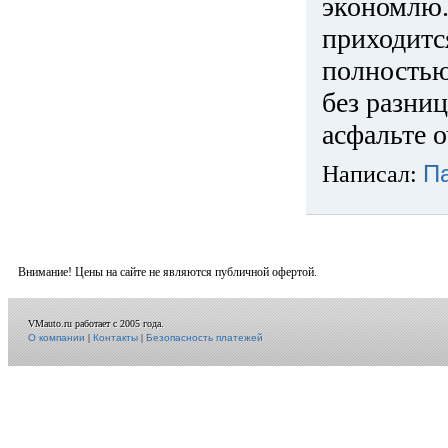
экономлю.
приходится
полностью
без разниц
асфальте о
Написал:
П
Внимание! Цены на сайте не являются публичной офертой.
VMauto.ru работает с 2005 года.
О компании
|
Контакты
|
Безопасность платежей