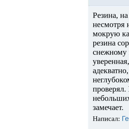
Резина, на
несмотря 
мокрую ка
резина сор
снежному 
уверенная
адекватно,
неглубоко
проверял. 
небольших
замечает.
Написал:
Ге