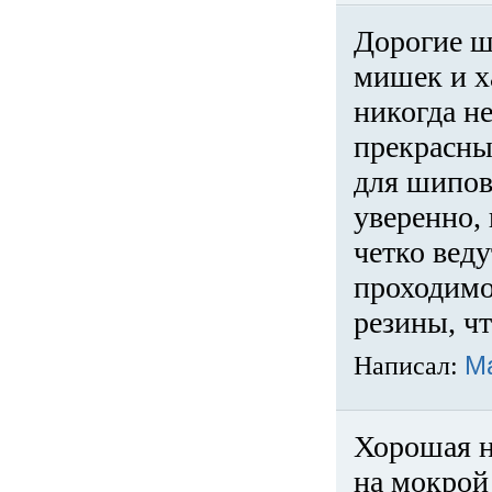
Дорогие ш
мишек и х
никогда не
прекрасны
для шипов
уверенно,
четко веду
проходимо
резины, ч
Написал:
М
Хорошая н
на мокрой