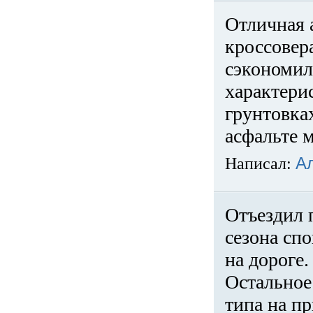
Отличная 
кроссовер
сэкономил
характери
грунтовка
асфальте м
Написал:
А
Отъездил 
сезона спо
на дороге
Остальное 
типа на пр