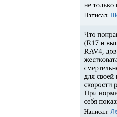
не только 
Написал:
Ш
Что понра
(R17 и вы
RAV4, дов
жестковата
смертельн
для своей 
скорости р
При норма
себя показ
Написал:
Л