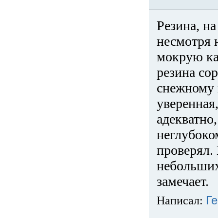
Резина, на
несмотря 
мокрую ка
резина сор
снежному 
уверенная
адекватно,
неглубоко
проверял. 
небольших
замечает.
Написал:
Ге