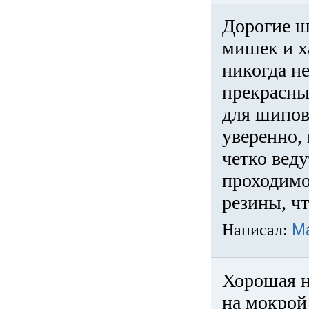
Дорогие ш
мишек и х
никогда не
прекрасны
для шипов
уверенно,
четко веду
проходимо
резины, ч
Написал:
М
Хорошая н
на мокрой