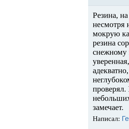
Резина, на
несмотря 
мокрую ка
резина сор
снежному 
уверенная
адекватно,
неглубоко
проверял. 
небольших
замечает.
Написал:
Ге