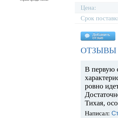
Цена:
Срок поставк
ОТЗЫВЫ 
В первую 
характери
ровно идет
Достаточн
Тихая, ос
Написал:
С