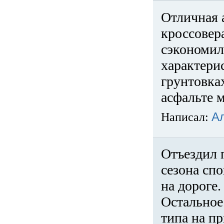
Отличная 
кроссовер
сэкономил
характери
грунтовка
асфальте м
Написал:
А
Отъездил 
сезона спо
на дороге
Остальное 
типа на пр