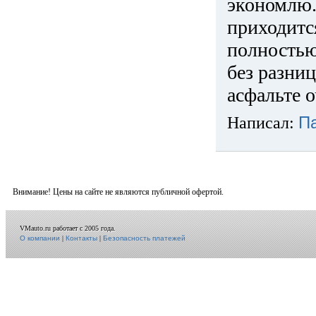
экономлю.
приходится
полностью
без разниц
асфальте о
Написал:
П
Внимание! Цены на сайте не являются публичной офертой.
VMauto.ru работает с 2005 года.
О компании
|
Контакты
|
Безопасность платежей