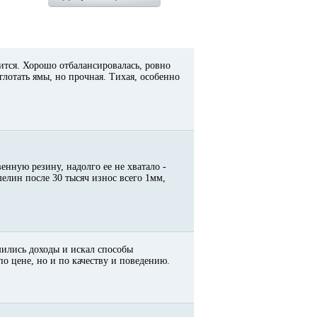
ится. Хорошо отбалансировалась, ровно
глотать ямы, но прочная. Тихая, особенно
енную резину, надолго ее не хватало -
елин после 30 тысяч износ всего 1мм,
шились доходы и искал способы
по цене, но и по качеству и поведению.