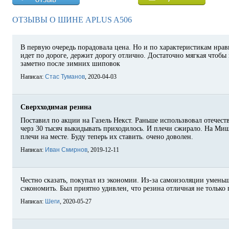
ОТЗЫВЫ О ШИНЕ APLUS A506
В первую очередь порадовала цена. Но и по характеристикам нрав
идет по дороге, держит дорогу отлично. Достаточно мягкая чтобы 
заметно после зимних шиповок
Написал:
Стас Туманов
, 2020-04-03
Сверхходимая резина
Поставил по акции на Газель Некст. Раньше использвовал отечеств
черз 30 тысяч выкидывать приходилось. И плечи сжирало. На Миш
плечи на месте. Буду теперь их ставить. очено доволен.
Написал:
Иван Смирнов
, 2019-12-11
Честно сказать, покупал из экономии. Из-за самоизоляции умень
сэкономить. Был приятно удивлен, что резина отличная не только 
Написал:
Шеги
, 2020-05-27