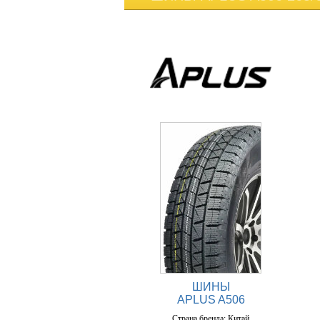
ШИНЫ
APLUS A506
Страна бренда: Китай