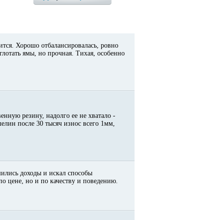
ится. Хорошо отбалансировалась, ровно
глотать ямы, но прочная. Тихая, особенно
енную резину, надолго ее не хватало -
елин после 30 тысяч износ всего 1мм,
шились доходы и искал способы
по цене, но и по качеству и поведению.