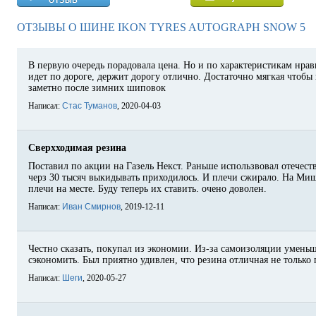
ОТЗЫВЫ О ШИНЕ IKON TYRES AUTOGRAPH SNOW 5
В первую очередь порадовала цена. Но и по характеристикам нрав
идет по дороге, держит дорогу отлично. Достаточно мягкая чтобы 
заметно после зимних шиповок
Написал:
Стас Туманов
, 2020-04-03
Сверхходимая резина
Поставил по акции на Газель Некст. Раньше использвовал отечеств
черз 30 тысяч выкидывать приходилось. И плечи сжирало. На Миш
плечи на месте. Буду теперь их ставить. очено доволен.
Написал:
Иван Смирнов
, 2019-12-11
Честно сказать, покупал из экономии. Из-за самоизоляции умень
сэкономить. Был приятно удивлен, что резина отличная не только 
Написал:
Шеги
, 2020-05-27