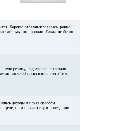
ится. Хорошо отбалансировалась, ровно
глотать ямы, но прочная. Тихая, особенно
енную резину, надолго ее не хватало -
елин после 30 тысяч износ всего 1мм,
шились доходы и искал способы
по цене, но и по качеству и поведению.