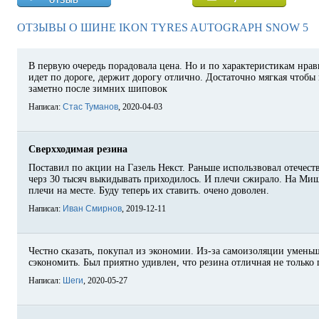
ОТЗЫВЫ О ШИНЕ IKON TYRES AUTOGRAPH SNOW 5
В первую очередь порадовала цена. Но и по характеристикам нрав
идет по дороге, держит дорогу отлично. Достаточно мягкая чтобы 
заметно после зимних шиповок
Написал:
Стас Туманов
, 2020-04-03
Сверхходимая резина
Поставил по акции на Газель Некст. Раньше использвовал отечеств
черз 30 тысяч выкидывать приходилось. И плечи сжирало. На Миш
плечи на месте. Буду теперь их ставить. очено доволен.
Написал:
Иван Смирнов
, 2019-12-11
Честно сказать, покупал из экономии. Из-за самоизоляции умень
сэкономить. Был приятно удивлен, что резина отличная не только 
Написал:
Шеги
, 2020-05-27