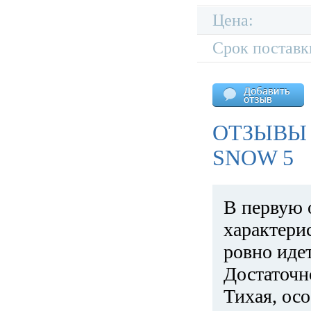
Цена:
Срок поставк
ОТЗЫВЫ 
SNOW 5
В первую 
характери
ровно идет
Достаточн
Тихая, ос