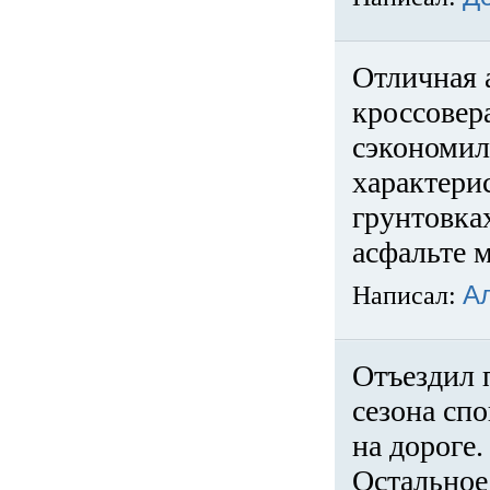
Отличная 
кроссовер
сэкономил
характери
грунтовка
асфальте м
Написал:
А
Отъездил 
сезона спо
на дороге
Остальное 