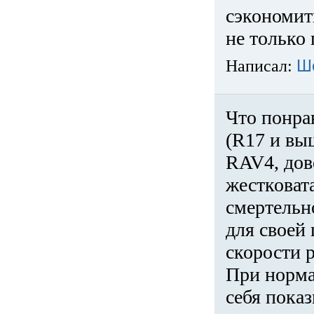
сэкономит
не только 
Написал:
Ш
Что понра
(R17 и вы
RAV4, дов
жестковата
смертельн
для своей 
скорости р
При норма
себя показ