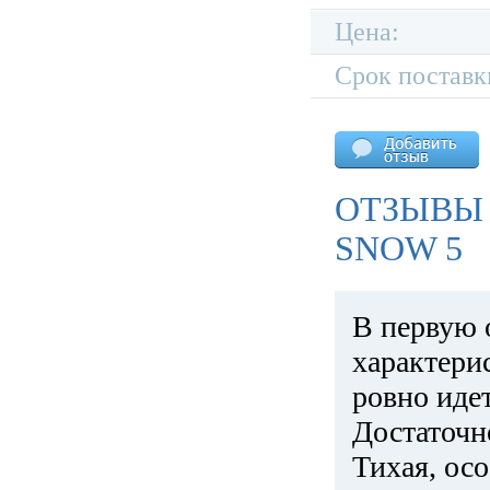
Цена:
Срок поставк
ОТЗЫВЫ 
SNOW 5
В первую 
характери
ровно идет
Достаточн
Тихая, ос