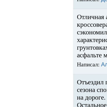
Отличная 
кроссовер
сэкономил
характери
грунтовка
асфальте м
Написал:
А
Отъездил 
сезона спо
на дороге
Остальное 