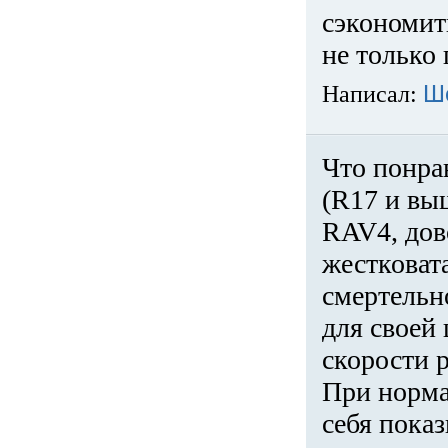
сэкономит
не только 
Написал:
Ш
Что понра
(R17 и вы
RAV4, дов
жестковата
смертельн
для своей 
скорости р
При норма
себя показ