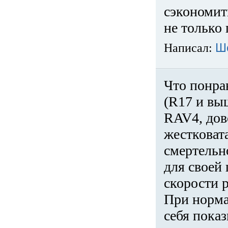
сэкономит
не только 
Написал:
Ш
Что понра
(R17 и вы
RAV4, дов
жестковата
смертельн
для своей 
скорости р
При норма
себя показ