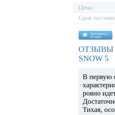
Цена:
Срок поставк
ОТЗЫВЫ 
SNOW 5
В первую 
характери
ровно идет
Достаточн
Тихая, ос