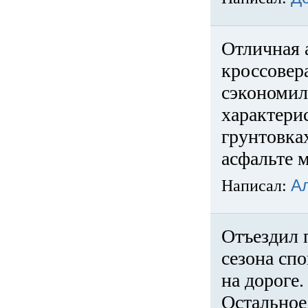
Отличная 
кроссовер
сэкономил
характери
грунтовка
асфальте м
Написал:
А
Отъездил 
сезона спо
на дороге
Остальное 