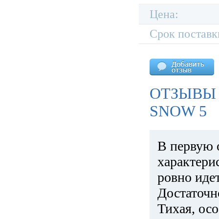
Цена:
Срок поставк
ОТЗЫВЫ 
SNOW 5
В первую 
характери
ровно идет
Достаточн
Тихая, ос