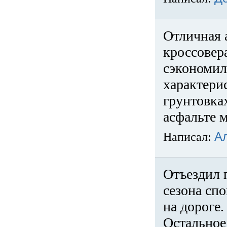
Отличная 
кроссовер
сэкономил
характери
грунтовка
асфальте м
Написал:
А
Отъездил 
сезона спо
на дороге
Остальное 