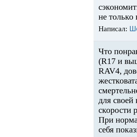
сэкономит
не только 
Написал:
Ш
Что понра
(R17 и вы
RAV4, дов
жестковата
смертельн
для своей 
скорости р
При норма
себя показ