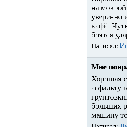
на мокрой
уверенно 
кафй. Чуть
боятся уда
Написал:
И
Мне понр
Хорошая с
асфальту г
грунтовки.
больших ра
машину то
Написал:
Д