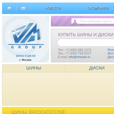
НОВОСТИ
О КОМПАНИИ
КУПИТЬ ШИНЫ И ДИСКИ
Тел.:
+7 (495) 995-7474
Роз
Тел.: +7 (495) 768-5527
Инт
E-mail:
info@vmauto.ru
Дос
г. Москва
ШИНЫ
ДИСКИ
ШИНЫ BRIDGESTONE