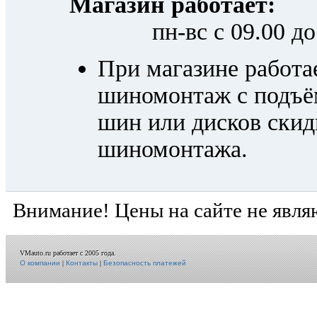
Магазин работает:
пн-вс с 09.00 до 
При магазине работ
шиномонтаж с подъё
шин или дисков скид
шиномонтажа.
Внимание! Цены на сайте не явля
VMauto.ru работает с 2005 года.
О компании
|
Контакты
|
Безопасность платежей