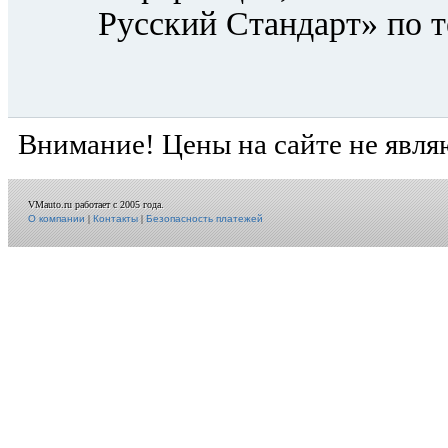
Русский Cтандарт» по те
Внимание! Цены на сайте не явля
VMauto.ru работает с 2005 года.
О компании
|
Контакты
|
Безопасность платежей