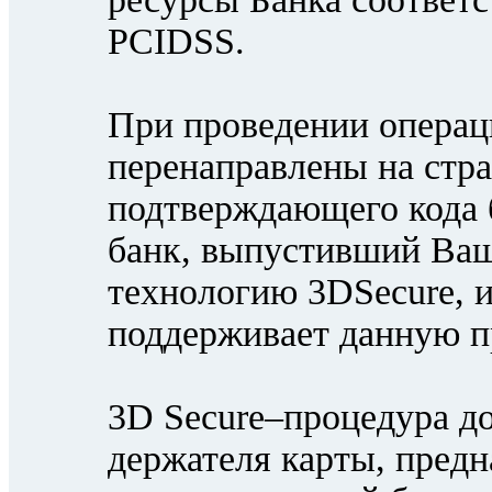
PCIDSS.
При проведении операц
перенаправлены на стр
подтверждающего кода б
банк, выпустивший Ваш
технологию 3DSecure, 
поддерживает данную п
3D Secure–процедура д
держателя карты, предн