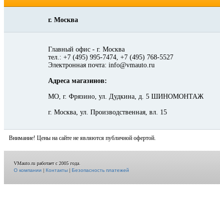
г. Москва
Главный офис - г. Москва
тел.: +7 (495) 995-7474, +7 (495) 768-5527
Электронная почта: info@vmauto.ru
Адреса магазинов:
МО, г. Фрязино, ул. Дудкина, д. 5 ШИНОМОНТАЖ
г. Москва, ул. Производственная, вл. 15
Внимание! Цены на сайте не являются публичной офертой.
VMauto.ru работает с 2005 года.
О компании
|
Контакты
|
Безопасность платежей