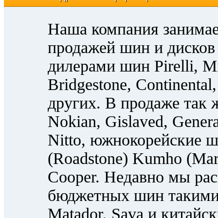
Наша компания занимае
продажей шин и дисков 
дилерами шин Pirelli, M
Bridgestone, Continenta
других. В продаже так
Nokian, Gislaved, Genera
Nitto, южнокорейские ш
(Roadstone) Kumho (Ma
Cooper. Недавно мы ра
бюджетных шин такими м
Matador, Sava и китайск