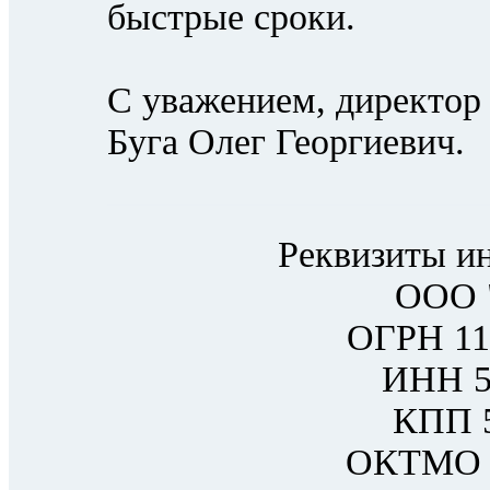
быстрые сроки.
С уважением, директор
Буга Олег Георгиевич.
Реквизиты ин
ООО 
ОГРН 11
ИНН 5
КПП 
ОКТМО 4