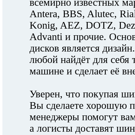
всемирно известных мар
Antera, BBS, Alutec, Ri
Konig, AEZ, DOTZ, Deze
Advanti и прочие. Осн
дисков является дизайн
любой найдёт для себя 
машине и сделает её в
Уверен, что покупая ши
Вы сделаете хорошую п
менеджеры помогут вам
а логисты доставят ши