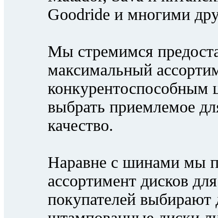
Goodride и многими др
Мы стремимся предост
максимальный ассортим
конкурентоспособным ц
выбрать приемлемое дл
качество.
Наравне с шинами мы 
ассортимент дисков дл
покупателей выбирают 
штампованные диски ли