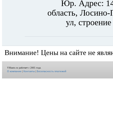
Юр. Адрес: 1
область, Лосино-
ул, строение
Внимание! Цены на сайте не явля
VMauto.ru работает с 2005 года.
О компании
|
Контакты
|
Безопасность платежей