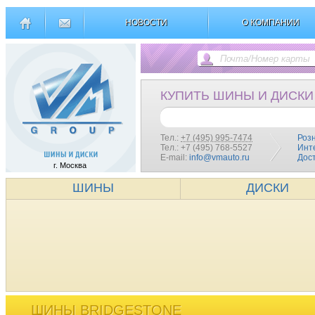
НОВОСТИ
О КОМПАНИИ
КУПИТЬ ШИНЫ И ДИСКИ
Тел.:
+7 (495) 995-7474
Роз
Тел.: +7 (495) 768-5527
Инт
E-mail:
info@vmauto.ru
Дос
г. Москва
ШИНЫ
ДИСКИ
ШИНЫ BRIDGESTONE