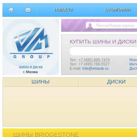
НОВОСТИ
О КОМПАНИИ
КУПИТЬ ШИНЫ И ДИСКИ
Тел.:
+7 (495) 995-7474
Роз
Тел.: +7 (495) 768-5527
Инт
E-mail:
info@vmauto.ru
Дос
г. Москва
ШИНЫ
ДИСКИ
ШИНЫ BRIDGESTONE