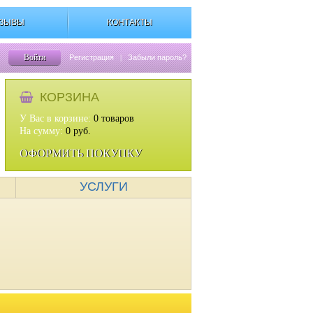
ЗЫВЫ
КОНТАКТЫ
Войти
Регистрация
|
Забыли пароль?
КОРЗИНА
У Вас в корзине:
0
товаров
На сумму:
0
руб.
ОФОРМИТЬ ПОКУПКУ
УСЛУГИ