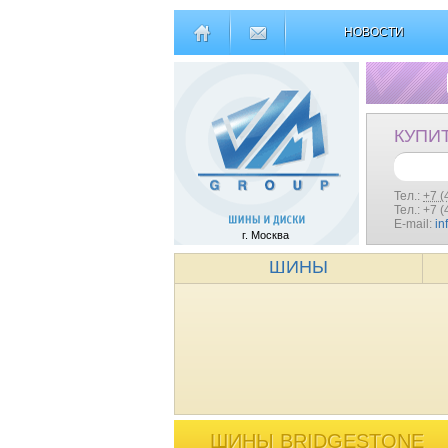
НОВОСТИ
КУПИ
Тел.:
+7 (
Тел.: +7 
E-mail:
in
г. Москва
ШИНЫ
ШИНЫ BRIDGESTONE