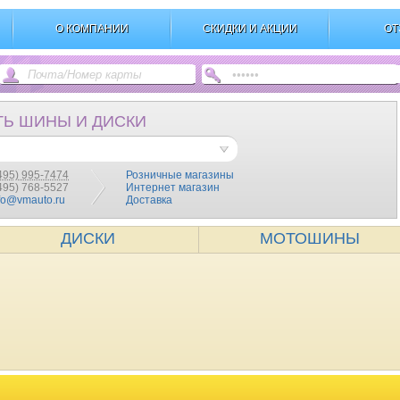
О КОМПАНИИ
СКИДКИ И АКЦИИ
ОТ
ТЬ ШИНЫ И ДИСКИ
495) 995-7474
Розничные магазины
(495) 768-5527
Интернет магазин
fo@vmauto.ru
Доставка
ДИСКИ
МОТОШИНЫ