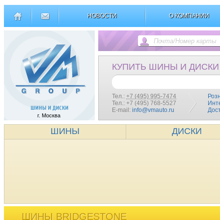
НОВОСТИ
О КОМПАНИИ
КУПИТЬ ШИНЫ И ДИСКИ
Тел.:
+7 (495) 995-7474
Роз
Тел.: +7 (495) 768-5527
Инт
E-mail:
info@vmauto.ru
Дос
г. Москва
ШИНЫ
ДИСКИ
ШИНЫ BRIDGESTONE