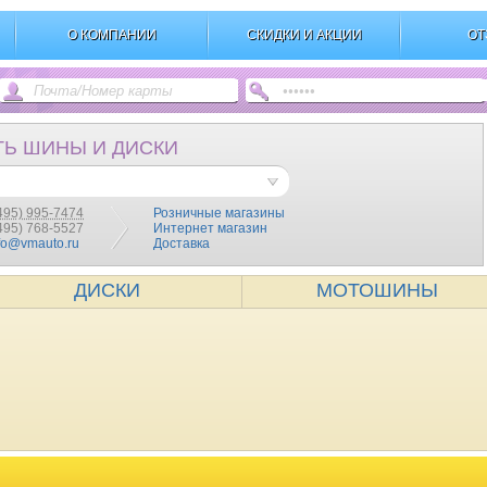
О КОМПАНИИ
СКИДКИ И АКЦИИ
ОТ
ТЬ ШИНЫ И ДИСКИ
495) 995-7474
Розничные магазины
(495) 768-5527
Интернет магазин
fo@vmauto.ru
Доставка
ДИСКИ
МОТОШИНЫ