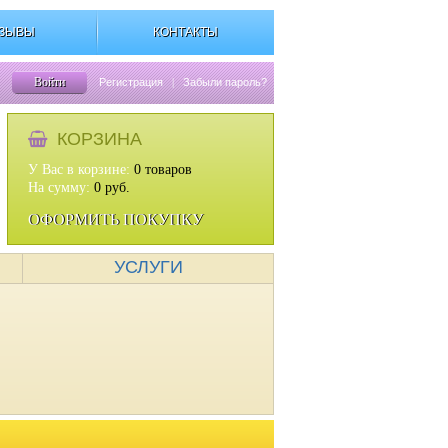
ЗЫВЫ
КОНТАКТЫ
Войти
Регистрация
|
Забыли пароль?
КОРЗИНА
У Вас в корзине:
0
товаров
На сумму:
0
руб.
ОФОРМИТЬ ПОКУПКУ
УСЛУГИ