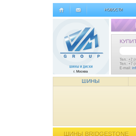
НОВОСТИ
КУПИ
Тел.:
+7 (
Тел.: +7 
E-mail:
in
г. Москва
ШИНЫ
ШИНЫ BRIDGESTONE