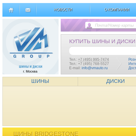
НОВОСТИ
О КОМПАНИИ
КУПИТЬ ШИНЫ И ДИСКИ
Тел.:
+7 (495) 995-7474
Роз
Тел.: +7 (495) 768-5527
Инт
E-mail:
info@vmauto.ru
Дос
г. Москва
ШИНЫ
ДИСКИ
ШИНЫ BRIDGESTONE