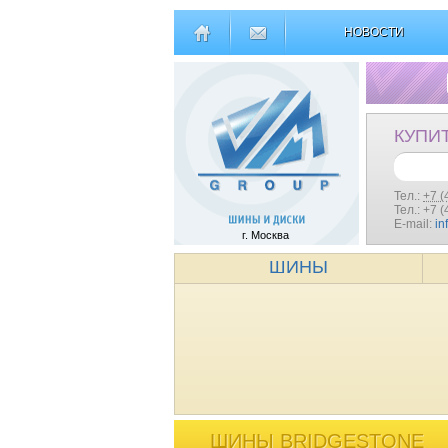
НОВОСТИ
КУПИ
Тел.:
+7 (
Тел.: +7 
E-mail:
in
г. Москва
ШИНЫ
ШИНЫ BRIDGESTONE