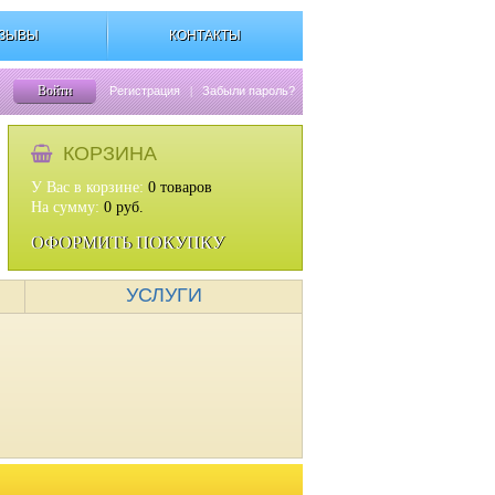
ЗЫВЫ
КОНТАКТЫ
Войти
Регистрация
|
Забыли пароль?
КОРЗИНА
У Вас в корзине:
0
товаров
На сумму:
0
руб.
ОФОРМИТЬ ПОКУПКУ
УСЛУГИ