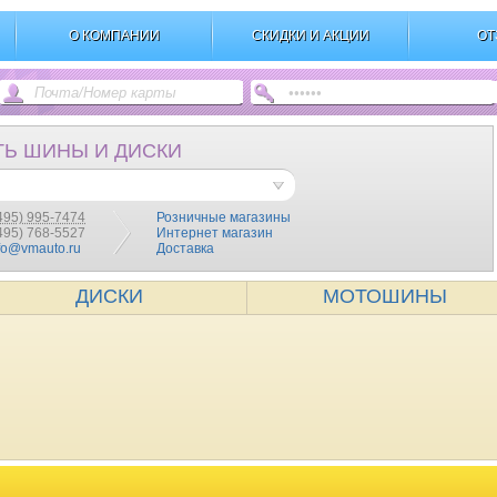
О КОМПАНИИ
СКИДКИ И АКЦИИ
ОТ
ТЬ ШИНЫ И ДИСКИ
495) 995-7474
Розничные магазины
(495) 768-5527
Интернет магазин
fo@vmauto.ru
Доставка
ДИСКИ
МОТОШИНЫ