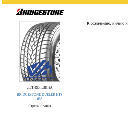
К сожалению, ничего н
ЛЕТНЯЯ ШИНА
BRIDGESTONE DUELER HTS
686
Страна: Япония