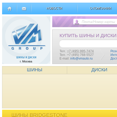
НОВОСТИ
О КОМПАНИИ
КУПИТЬ ШИНЫ И ДИСКИ
Тел.:
+7 (495) 995-7474
Роз
Тел.: +7 (495) 768-5527
Инт
E-mail:
info@vmauto.ru
Дос
г. Москва
ШИНЫ
ДИСКИ
ШИНЫ BRIDGESTONE