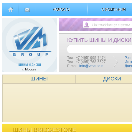
НОВОСТИ
О КОМПАНИИ
КУПИТЬ ШИНЫ И ДИСКИ
Тел.:
+7 (495) 995-7474
Роз
Тел.: +7 (495) 768-5527
Инт
E-mail:
info@vmauto.ru
Дос
г. Москва
ШИНЫ
ДИСКИ
ШИНЫ BRIDGESTONE