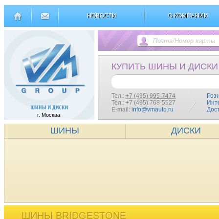
НОВОСТИ
О КОМПАНИИ
КУПИТЬ ШИНЫ И ДИСКИ
Тел.:
+7 (495) 995-7474
Роз
Тел.: +7 (495) 768-5527
Инт
E-mail:
info@vmauto.ru
Дос
г. Москва
ШИНЫ
ДИСКИ
ШИНЫ BRIDGESTONE