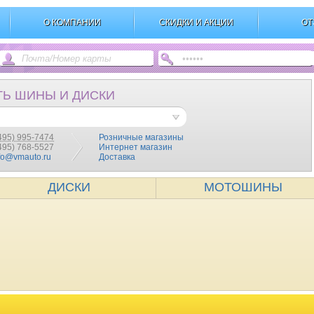
О КОМПАНИИ
СКИДКИ И АКЦИИ
ОТ
ТЬ ШИНЫ И ДИСКИ
495) 995-7474
Розничные магазины
(495) 768-5527
Интернет магазин
fo@vmauto.ru
Доставка
ДИСКИ
МОТОШИНЫ