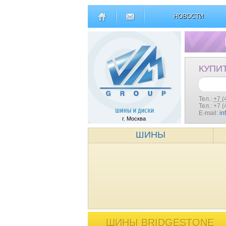
НОВОСТИ
КУПИ
Тел.:
+7 (
Тел.: +7 
E-mail:
in
г. Москва
ШИНЫ
ШИНЫ BRIDGESTONE