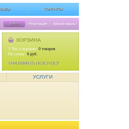
ЗЫВЫ
КОНТАКТЫ
Войти
Регистрация
|
Забыли пароль?
КОРЗИНА
У Вас в корзине:
0
товаров
На сумму:
0
руб.
ОФОРМИТЬ ПОКУПКУ
УСЛУГИ