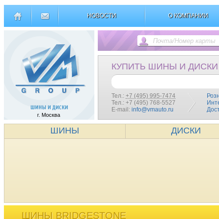
НОВОСТИ
О КОМПАНИИ
КУПИТЬ ШИНЫ И ДИСКИ
Тел.:
+7 (495) 995-7474
Роз
Тел.: +7 (495) 768-5527
Инт
E-mail:
info@vmauto.ru
Дос
г. Москва
ШИНЫ
ДИСКИ
ШИНЫ BRIDGESTONE