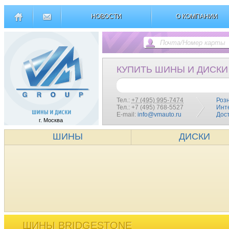
НОВОСТИ
О КОМПАНИИ
КУПИТЬ ШИНЫ И ДИСКИ
Тел.:
+7 (495) 995-7474
Роз
Тел.: +7 (495) 768-5527
Инт
E-mail:
info@vmauto.ru
Дос
г. Москва
ШИНЫ
ДИСКИ
ШИНЫ BRIDGESTONE