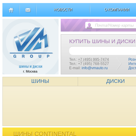
НОВОСТИ
О КОМПАНИИ
КУПИТЬ ШИНЫ И ДИСКИ
Тел.:
+7 (495) 995-7474
Роз
Тел.: +7 (495) 768-5527
Инт
E-mail:
info@vmauto.ru
Дос
г. Москва
ШИНЫ
ДИСКИ
ШИНЫ CONTINENTAL