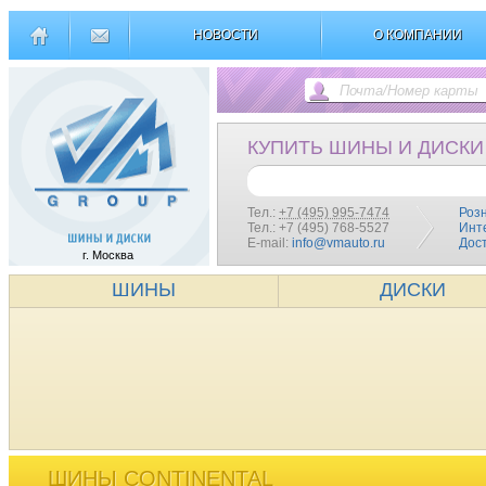
НОВОСТИ
О КОМПАНИИ
КУПИТЬ ШИНЫ И ДИСКИ
Тел.:
+7 (495) 995-7474
Роз
Тел.: +7 (495) 768-5527
Инт
E-mail:
info@vmauto.ru
Дос
г. Москва
ШИНЫ
ДИСКИ
ШИНЫ CONTINENTAL