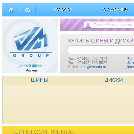
НОВОСТИ
О КОМПАНИИ
КУПИТЬ ШИНЫ И ДИСКИ
Тел.:
+7 (495) 995-7474
Роз
Тел.: +7 (495) 768-5527
Инт
E-mail:
info@vmauto.ru
Дос
г. Москва
ШИНЫ
ДИСКИ
ШИНЫ CONTINENTAL