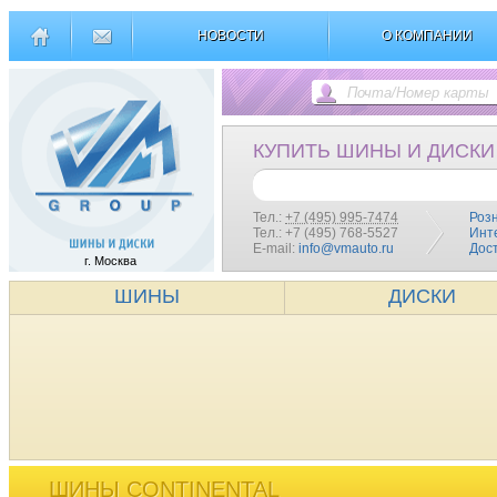
НОВОСТИ
О КОМПАНИИ
КУПИТЬ ШИНЫ И ДИСКИ
Тел.:
+7 (495) 995-7474
Роз
Тел.: +7 (495) 768-5527
Инт
E-mail:
info@vmauto.ru
Дос
г. Москва
ШИНЫ
ДИСКИ
ШИНЫ CONTINENTAL